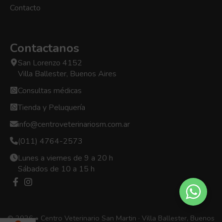
Contacto
Contactanos
San Lorenzo 4152
Villa Ballester, Buenos Aires
Consultas médicas
Tienda y Peluquería
info@centroveterinariosm.com.ar
(011) 4764-2573
Lunes a viernes de 9 a 20 h
Sábados de 10 a 15 h
© 2026 • Centro Veterinario San Martin · Villa Ballester, Buenos