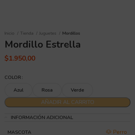
Inicio
Tienda
Juguetes
Mordillos
Mordillo Estrella
$
1.950,00
COLOR
Azul
Rosa
Verde
AÑADIR AL CARRITO
INFORMACIÓN ADICIONAL
🐶 Perro
MASCOTA