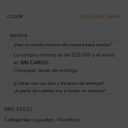
Azul
,
Rosa
,
Verde
COLOR
ENVÍOS
¿Hay un monto mínimo de compra para envíos?
La compra mínima es de $25.000 y el envío
es
SIN CARGO
.
Chequear zonas de entrega.
¿Cuáles son los días y horarios de entrega?
¿A partir de cuándo voy a recibir mi compra?
SKU:
01622
Categorías:
Juguetes
,
Mordillos