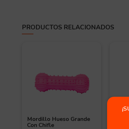
PRODUCTOS RELACIONADOS
OFERT
OFERT
A
A
¡S
Mordillo Hueso Grande
Vari
Con Chifle