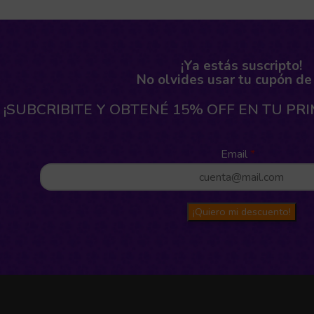
¡Ya estás suscripto!
No olvides usar tu cupón de
¡SUBCRIBITE Y OBTENÉ 15% OFF EN TU PR
Email
¡Quiero mi descuento!