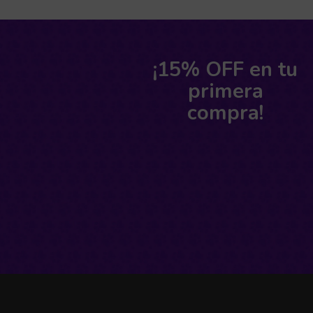
¡15% OFF en tu
primera
compra!