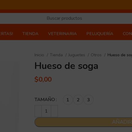
ERTAS!
TIENDA
VETERINARIA
PELUQUERÍA
CON
Inicio
Tienda
Juguetes
Otros
Hueso de so
Hueso de soga
$
0,00
TAMAÑO
1
2
3
AÑADIR