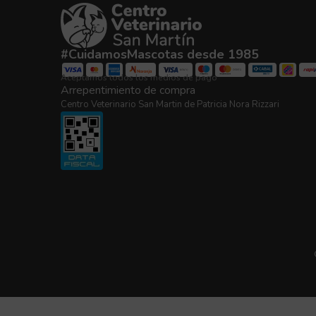
#CuidamosMascotas desde 1985
Aceptamos todos los medios de pago
Arrepentimiento de compra
Centro Veterinario San Martin de Patricia Nora Rizzari