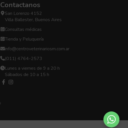
Contactanos
San Lorenzo 4152
Villa Ballester, Buenos Aires
Consultas médicas
Tienda y Peluquería
info@centroveterinariosm.com.ar
(011) 4764-2573
Lunes a viernes de 9 a 20 h
Sábados de 10 a 15 h
s