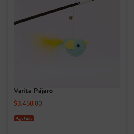
Varita Pájaro
$
3.450,00
Agotado