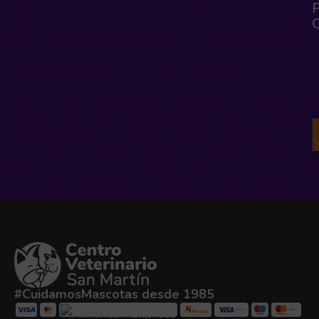
#CuidamosMascotas desde 1985