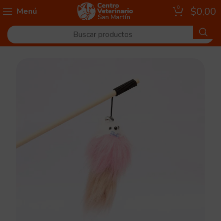
0
$
0,00
Menú