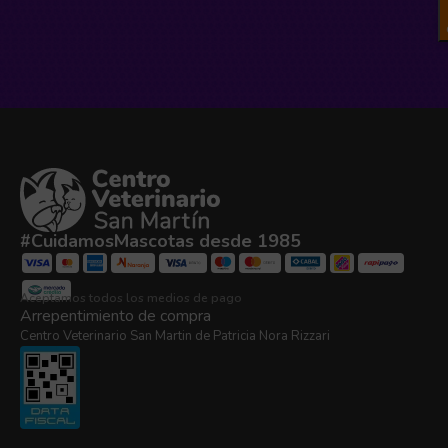
#CuidamosMascotas desde 1985
Aceptamos todos los medios de pago
Arrepentimiento de compra
Centro Veterinario San Martin de Patricia Nora Rizzari