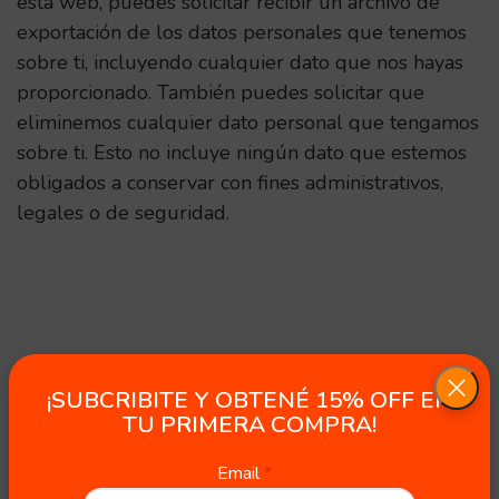
esta web, puedes solicitar recibir un archivo de
exportación de los datos personales que tenemos
sobre ti, incluyendo cualquier dato que nos hayas
proporcionado. También puedes solicitar que
eliminemos cualquier dato personal que tengamos
sobre ti. Esto no incluye ningún dato que estemos
obligados a conservar con fines administrativos,
legales o de seguridad.
¡SUBCRIBITE Y OBTENÉ 15% OFF EN
TU PRIMERA COMPRA!
Email