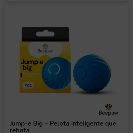
OFER
TA
Jump-e Big – Pelota inteligente que
rebota