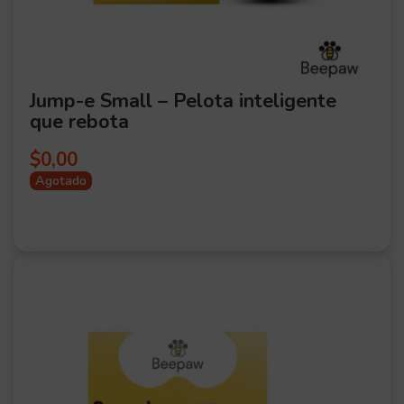
Jump-e Small – Pelota inteligente
que rebota
$
0,00
Agotado
OFER
TA