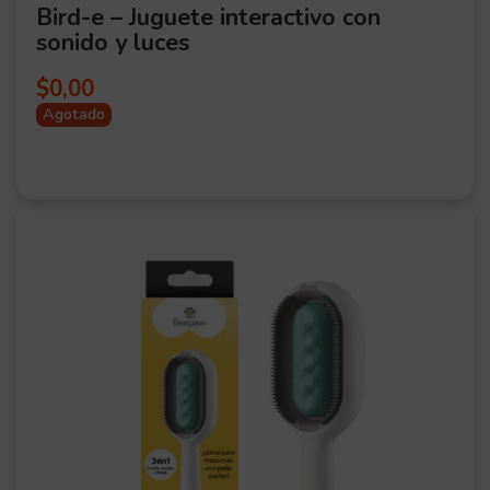
Bird-e – Juguete interactivo con
sonido y luces
$
0,00
Agotado