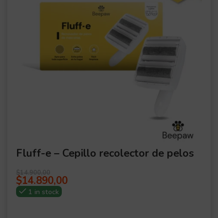
Fluff-e – Cepillo recolector de pelos
$
14.900,00
$
14.890,00
1 in stock