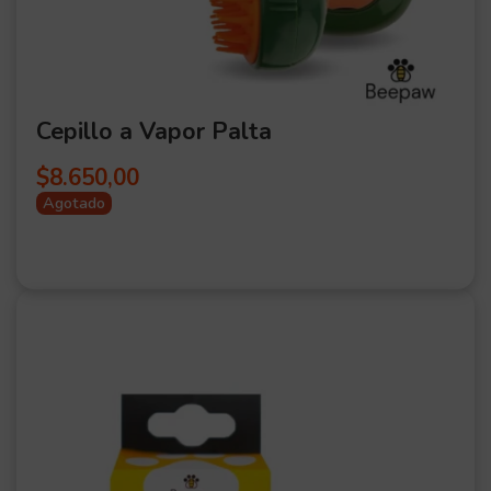
Cepillo a Vapor Palta
$
8.650,00
Agotado