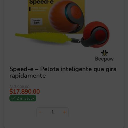
Speed-e – Pelota inteligente que gira
rapidamente
$
17.900,00
$
17.890,00
2 in stock