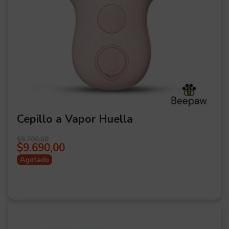
Cepillo a Vapor Huella
$
9.700,00
$
9.690,00
Agotado