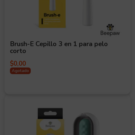
Brush-E Cepillo 3 en 1 para pelo
corto
$
0,00
Agotado
OFER
TA