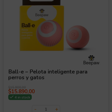
Ball-e – Pelota inteligente para
perros y gatos
$
15.900,00
$
15.890,00
4 in stock