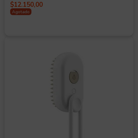
$
12.150,00
Agotado
OFER
TA