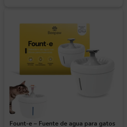
OFER
TA
Fount-e – Fuente de agua para gatos