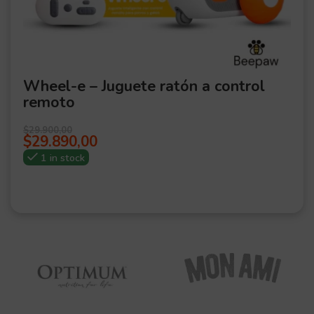
Wheel-e – Juguete ratón a control
remoto
$
29.900,00
$
29.890,00
1 in stock