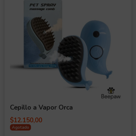
Cepillo a Vapor Orca
$
12.150,00
Agotado