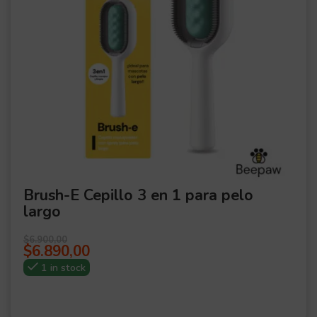
Brush-E Cepillo 3 en 1 para pelo
largo
$
6.900,00
$
6.890,00
1 in stock