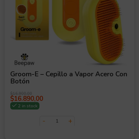
Groom-E – Cepillo a Vapor Acero Con
Botón
$
16.900,00
$
16.890,00
2 in stock