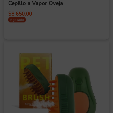
Cepillo a Vapor Oveja
$
8.650,00
Agotado