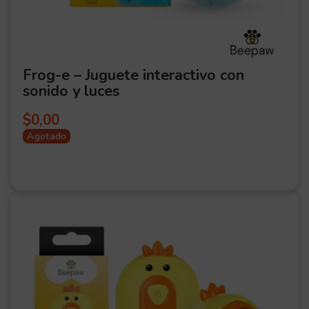
Frog-e – Juguete interactivo con
sonido y luces
$
0,00
Agotado
OFER
TA