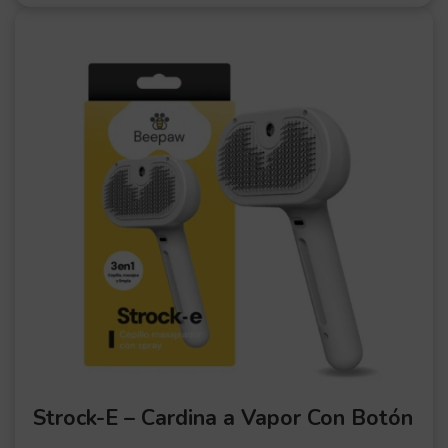
OFER
TA
Strock-E – Cardina a Vapor Con Botón