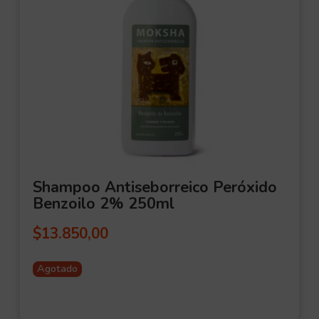
Shampoo Antiseborreico Peróxido
Benzoilo 2% 250ml
$
13.850,00
Agotado