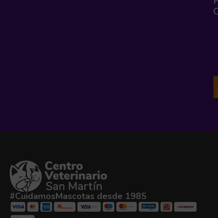
#CuidamosMascotas desde 1985