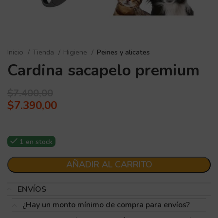
Inicio
Tienda
Higiene
Peines y alicates
Cardina sacapelo premium
$
7.400,00
$
7.390,00
1 en stock
AÑADIR AL CARRITO
ENVÍOS
¿Hay un monto mínimo de compra para envíos?