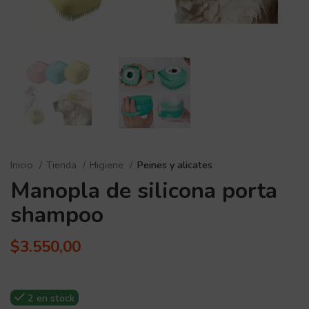
Inicio
Tienda
Higiene
Peines y alicates
Manopla de silicona porta
shampoo
$
3.550,00
2 en stock