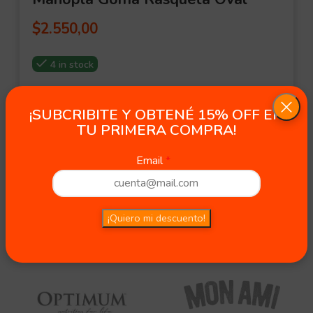
$
2.550,00
4 in stock
¡SUBCRIBITE Y OBTENÉ 15% OFF EN
TU PRIMERA COMPRA!
Email
¡Quiero mi descuento!