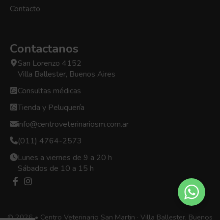
Contacto
Contactanos
San Lorenzo 4152
Villa Ballester, Buenos Aires
Consultas médicas
Tienda y Peluquería
info@centroveterinariosm.com.ar
(011) 4764-2573
Lunes a viernes de 9 a 20 h
Sábados de 10 a 15 h
© 2026 • Centro Veterinario San Martin · Villa Ballester, Buenos