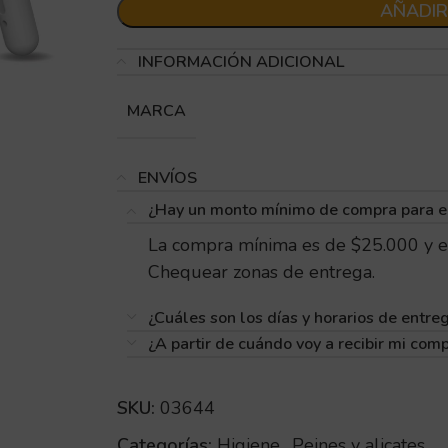
AÑADIR
INFORMACIÓN ADICIONAL
MARCA
ENVÍOS
¿Hay un monto mínimo de compra para e
La compra mínima es de $25.000 y e
Chequear zonas de entrega.
¿Cuáles son los días y horarios de entre
¿A partir de cuándo voy a recibir mi com
SKU:
03644
Categorías:
Higiene
,
Peines y alicates