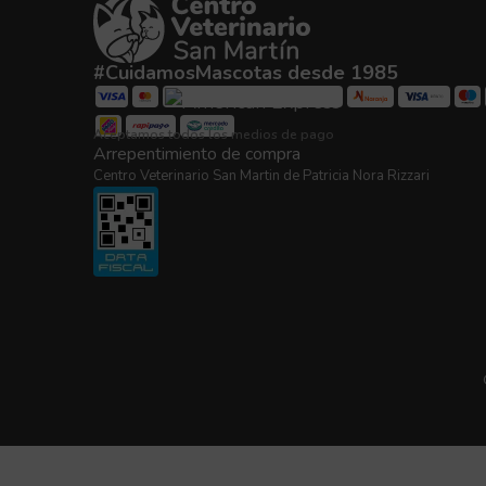
#CuidamosMascotas desde 1985
Aceptamos todos los medios de pago
Arrepentimiento de compra
Centro Veterinario San Martin de Patricia Nora Rizzari