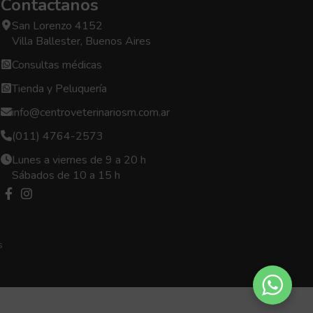
Contactanos
San Lorenzo 4152
Villa Ballester, Buenos Aires
Consultas médicas
Tienda y Peluquería
info@centroveterinariosm.com.ar
(011) 4764-2573
Lunes a viernes de 9 a 20 h
Sábados de 10 a 15 h
s