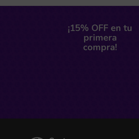
¡15% OFF en tu
primera
compra!