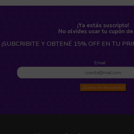
¡Ya estás suscripto!
No olvides usar tu cupón de
¡SUBCRIBITE Y OBTENÉ 15% OFF EN TU PR
Email
¡Quiero mi descuento!