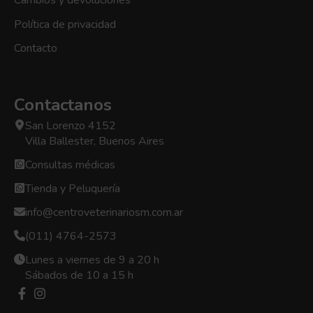
Política de privacidad
Contacto
Contactanos
San Lorenzo 4152
Villa Ballester, Buenos Aires
Consultas médicas
Tienda y Peluquería
info@centroveterinariosm.com.ar
(011) 4764-2573
Lunes a viernes de 9 a 20 h
Sábados de 10 a 15 h