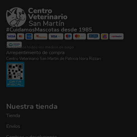
#CuidamosMascotas desde 1985
Aceptamos todos los medios de pago
Arrepentimiento de compra
Centro Veterinario San Martin de Patricia Nora Rizzari
Nuestra tienda
Tienda
Envíos
Cambios y devoluciones