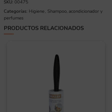
SKU:
00475
Categorías:
Higiene
,
Shampoo, acondicionador y
perfumes
PRODUCTOS RELACIONADOS
OFER
TA