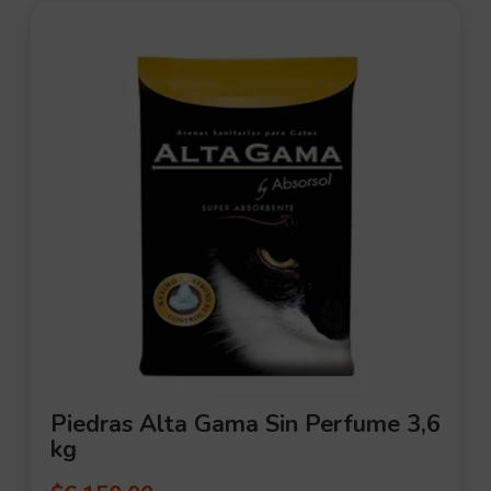
Piedras Alta Gama Sin Perfume 3,6
kg