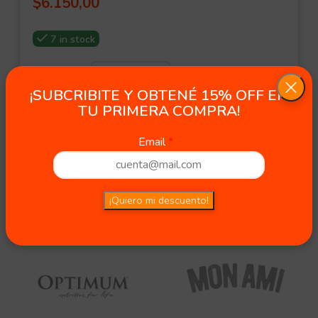
$
6.150,00
7 in stock
¡SUBCRIBITE Y OBTENÉ 15% OFF EN
TU PRIMERA COMPRA!
Email
¡Quiero mi descuento!