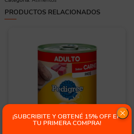
PRODUCTOS RELACIONADOS
¡SUBCRIBITE Y OBTENÉ 15% OFF EN
TU PRIMERA COMPRA!