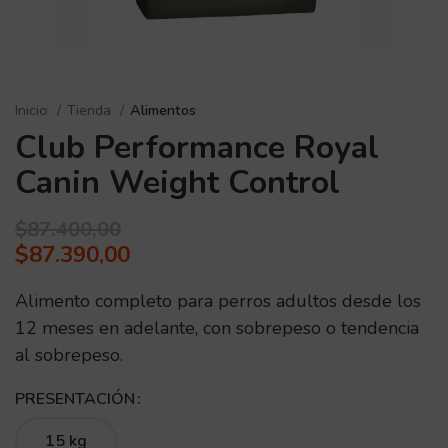
Inicio
Tienda
Alimentos
Club Performance Royal
Canin Weight Control
$
87.400,00
$
87.390,00
Alimento completo para perros adultos desde los
12 meses en adelante, con sobrepeso o tendencia
al sobrepeso.
PRESENTACIÓN
15 kg