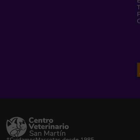
#CuidamosMascotas desde 1985