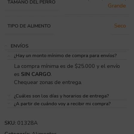
TAMAÑO DEL PERRO
Grande
Seco
TIPO DE ALIMENTO
ENVÍOS
¿Hay un monto mínimo de compra para envíos?
La compra mínima es de $25.000 y el envío
es
SIN CARGO
.
Chequear zonas de entrega.
¿Cuáles son los días y horarios de entrega?
¿A partir de cuándo voy a recibir mi compra?
SKU:
01328A
Categoría:
Alimentos