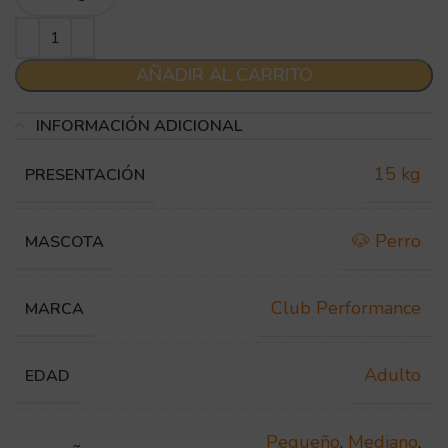
AÑADIR AL CARRITO
INFORMACIÓN ADICIONAL
15 kg
PRESENTACIÓN
🐶 Perro
MASCOTA
Club Performance
MARCA
Adulto
EDAD
Pequeño
,
Mediano
,