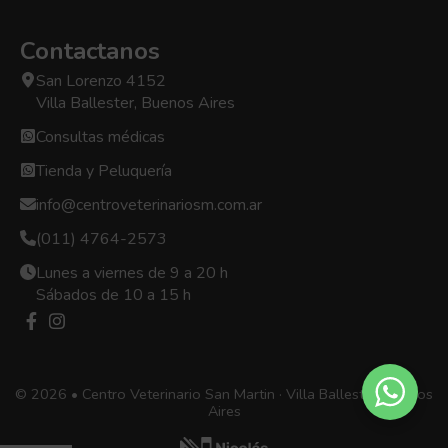
Contactanos
San Lorenzo 4152
Villa Ballester, Buenos Aires
Consultas médicas
Tienda y Peluquería
info@centroveterinariosm.com.ar
(011) 4764-2573
Lunes a viernes de 9 a 20 h
Sábados de 10 a 15 h
© 2026 • Centro Veterinario San Martin · Villa Ballester, Buenos
Aires