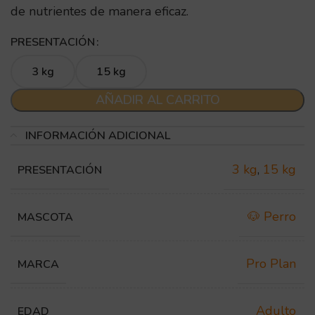
de nutrientes de manera eficaz.
PRESENTACIÓN
3 kg
15 kg
AÑADIR AL CARRITO
INFORMACIÓN ADICIONAL
3 kg
,
15 kg
PRESENTACIÓN
🐶 Perro
MASCOTA
Pro Plan
MARCA
Adulto
EDAD