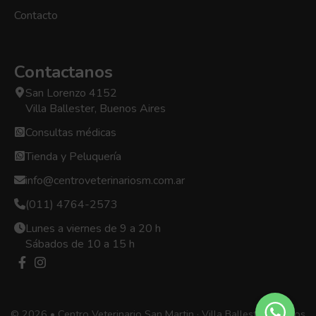
Contacto
Contactanos
San Lorenzo 4152
Villa Ballester, Buenos Aires
Consultas médicas
Tienda y Peluquería
info@centroveterinariosm.com.ar
(011) 4764-2573
Lunes a viernes de 9 a 20 h
Sábados de 10 a 15 h
© 2026 • Centro Veterinario San Martin · Villa Ballester, Buenos