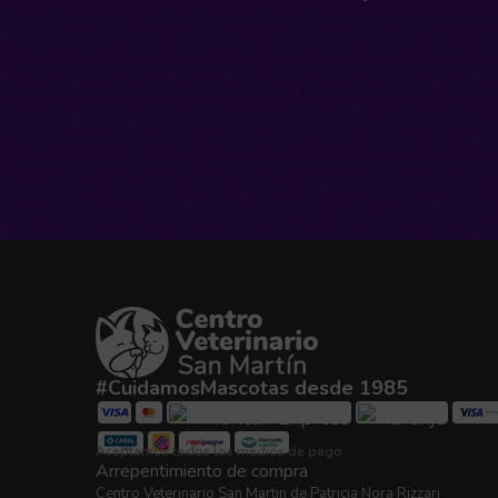
#CuidamosMascotas desde 1985
Aceptamos todos los medios de pago
Arrepentimiento de compra
Centro Veterinario San Martin de Patricia Nora Rizzari