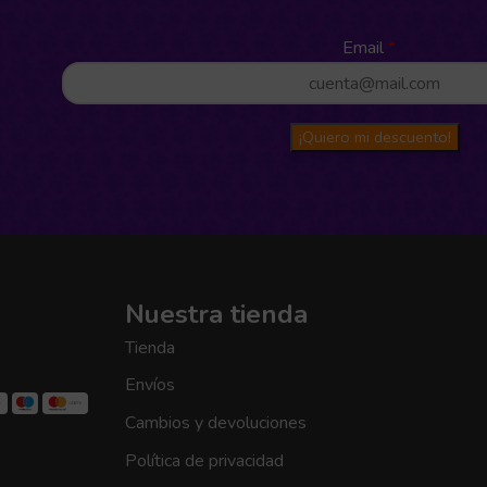
Email
¡Quiero mi descuento!
Nuestra tienda
Tienda
Envíos
Cambios y devoluciones
Política de privacidad