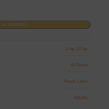
 AL CARRITO
2 kg
,
10 kg
🐶 Perro
Royal Canin
Adulto