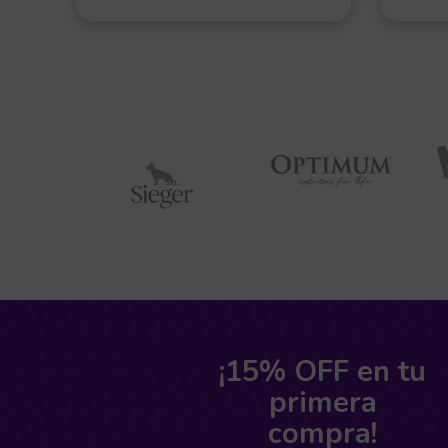
¡15% OFF en tu
primera
compra!