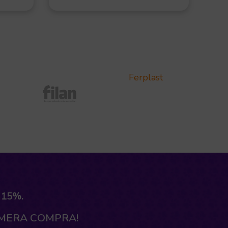
Ferplast
 15%.
IMERA COMPRA!