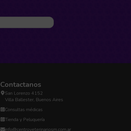
Contactanos
San Lorenzo 4152
Villa Ballester, Buenos Aires
Consultas médicas
Tienda y Peluquería
info@centroveterinariosm.com.ar