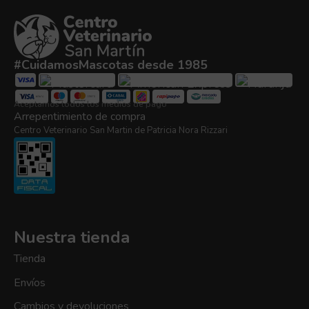
#CuidamosMascotas desde 1985
Aceptamos todos los medios de pago
Arrepentimiento de compra
Centro Veterinario San Martin de Patricia Nora Rizzari
Nuestra tienda
Tienda
Envíos
Cambios y devoluciones