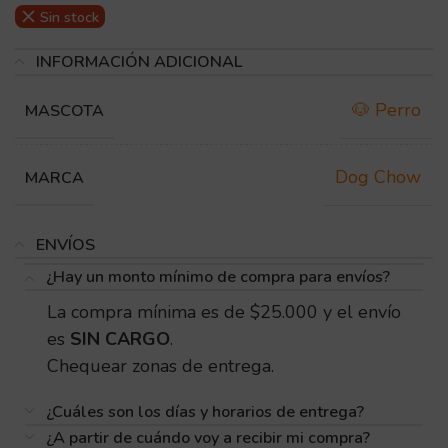
Sin stock
INFORMACIÓN ADICIONAL
🐶 Perro
MASCOTA
Dog Chow
MARCA
ENVÍOS
¿Hay un monto mínimo de compra para envíos?
La compra mínima es de $25.000 y el envío
es
SIN CARGO
.
Chequear zonas de entrega.
¿Cuáles son los días y horarios de entrega?
¿A partir de cuándo voy a recibir mi compra?