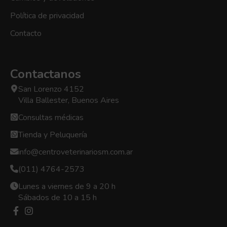
Política de privacidad
Contacto
Contactanos
San Lorenzo 4152
Villa Ballester, Buenos Aires
Consultas médicas
Tienda y Peluquería
info@centroveterinariosm.com.ar
(011) 4764-2573
Lunes a viernes de 9 a 20 h
Sábados de 10 a 15 h