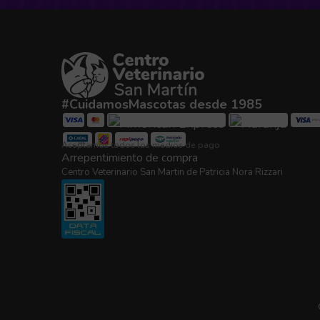
#CuidamosMascotas desde 1985
Aceptamos todos los medios de pago
Arrepentimiento de compra
Centro Veterinario San Martin de Patricia Nora Rizzari