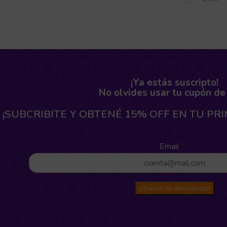
¡Ya estás suscripto!
No olvides usar tu cupón de
¡SUBCRIBITE Y OBTENÉ 15% OFF EN TU PR
Email
¡Quiero mi descuento!