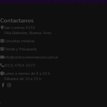
Contactanos
San Lorenzo 4152
Villa Ballester, Buenos Aires
Consultas médicas
Tienda y Peluquería
info@centroveterinariosm.com.ar
(011) 4764-2573
Lunes a viernes de 9 a 20 h
Sábados de 10 a 15 h
s