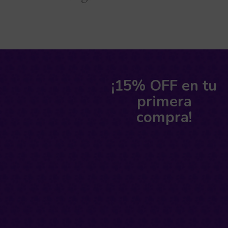
¡15% OFF en tu
primera
compra!