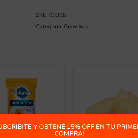
SKU:
03385
Categoría:
Golosinas
UBCRIBITE Y OBTENÉ 15% OFF EN TU PRIM
COMPRA!