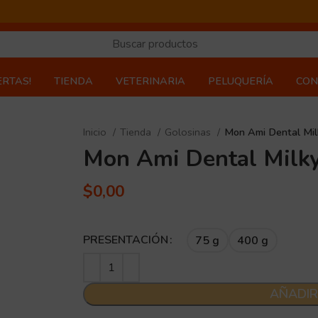
ERTAS!
TIENDA
VETERINARIA
PELUQUERÍA
CON
Inicio
Tienda
Golosinas
Mon Ami Dental Mil
Mon Ami Dental Milk
$
0,00
PRESENTACIÓN
75 g
400 g
AÑADIR